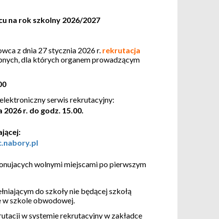
u na rok szkolny 2026/2027
wca z dnia 27 stycznia 2026 r.
rekrutacja
ępnych, dla których organem prowadzącym
00
lektroniczny serwis rekrutacyjny:
 2026 r. do godz. 15.00.
jącej:
c.nabory.pl
ponujacych wolnymi miejscami po pierwszym
niającym do szkoły nie będącej szkołą
 w szkole obwodowej.
tacji w systemie rekrutacyjny w zakładce