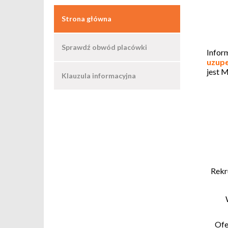
Strona główna
Sprawdź obwód placówki
Infor
uzupe
jest 
Klauzula informacyjna
Rekr
Ofe