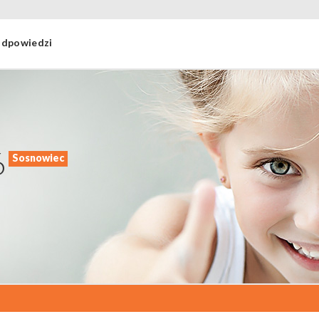
 odpowiedzi
6