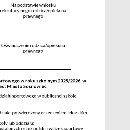
Na podstawie wniosku
rekrutacyjnego rodzica/opiekuna
prawnego
Oświadczenie rodzica/opiekuna
prawnego
sportowego w roku szkolnym 2025/2026, w
est Miasto Sosnowiec
działu sportowego w publicznej szkole
ddziale, potwierdzony orzeczeniem lekarskim
oły lub oddziału;
 ustalonych przez polski związek sportowy