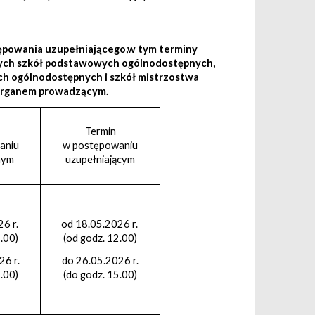
ępowania uzupełniającego,w tym terminy
znych szkół podstawowych ogólnodostępnych,
h ogólnodostępnych i szkół mistrzostwa
 organem prowadzącym.
Termin
aniu
w postępowaniu
nym
uzupełniającym
26 r.
od 18.05.2026 r.
.00)
(od godz. 12.00)
26 r.
do 26.05.2026 r.
.00)
(do godz. 15.00)